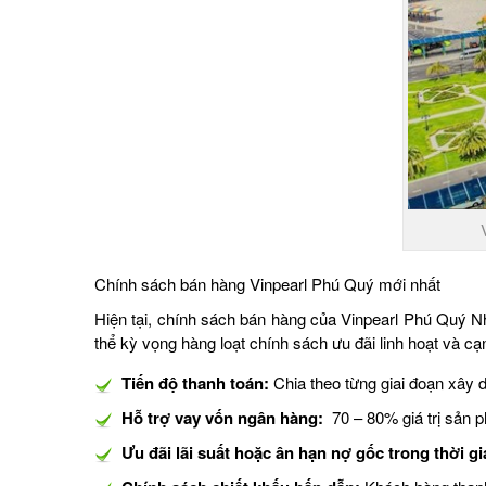
Chính sách bán hàng Vinpearl Phú Quý mới nhất
Hiện tại, chính sách bán hàng của Vinpearl Phú Quý Nh
thể kỳ vọng hàng loạt chính sách ưu đãi linh hoạt và cạ
Tiến độ thanh toán:
Chia theo từng giai đoạn xây 
Hỗ trợ vay vốn ngân hàng:
70 – 80% giá trị sản p
Ưu đãi lãi suất hoặc ân hạn nợ gốc
trong thời g