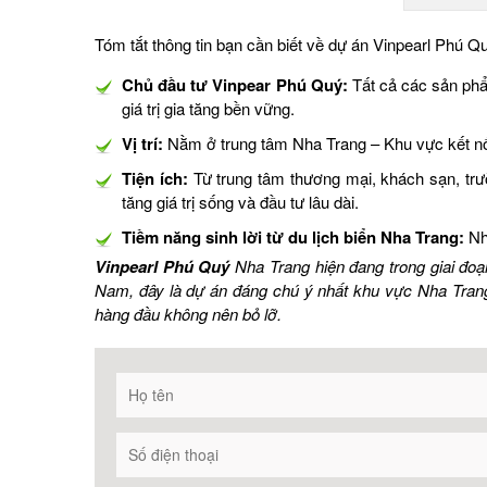
Tóm tắt thông tin bạn cần biết về dự án Vinpearl Phú Q
Chủ đầu tư Vinpear Phú Quý:
Tất cả các sản phẩ
giá trị gia tăng bền vững.
Vị trí:
Nằm ở trung tâm Nha Trang – Khu vực kết nối 
Tiện ích:
Từ trung tâm thương mại, khách sạn, trư
tăng giá trị sống và đầu tư lâu dài.
Tiềm năng sinh lời từ du lịch biển Nha Trang:
Nh
Vinpearl Phú Quý
Nha Trang hiện đang trong giai đoạn
Nam, đây là dự án đáng chú ý nhất khu vực Nha Trang
hàng đầu không nên bỏ lỡ.