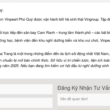
uý:
m Vinpearl Phú Quý được vận hành bởi hệ sinh thái Vingroup. Tập đo
trực tiếp đến sân bay Cam Ranh – trung tâm thành phố – các bãi biển
ờng học, bệnh viện đến khu nghỉ dưỡng biển và khu vui chơi, Vinpe
a Trang là một trong những điểm đến du lịch sôi động nhất Việt Nam,
 chuẩn bị mở bán chính thức. Sở hữu vị trí chiến lược, tiện ích to
 năm 2025. Nếu bạn đang tìm kiếm cơ hội đầu tư nghỉ dưỡng sinh l
Đăng Ký Nhận Tư Vấ