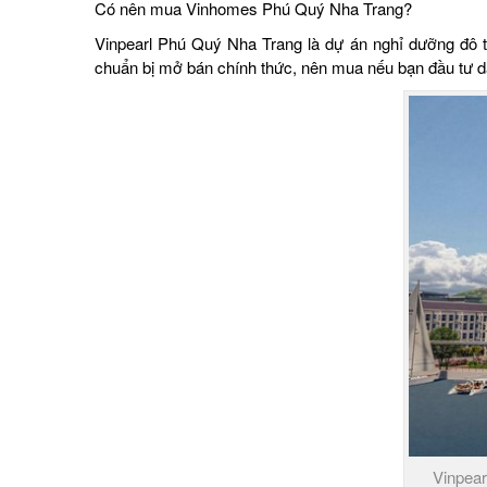
Có nên mua Vinhomes Phú Quý Nha Trang?
Vinpearl Phú Quý Nha Trang là dự án nghỉ dưỡng đô thị
chuẩn bị mở bán chính thức, nên mua nếu bạn đầu tư dà
Vinpear