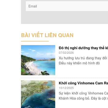
BÀI VIẾT LIÊN QUAN
Đô thị nghỉ dưỡng thay thế 
07/02/2026
Xu hướng lưu trú đang thay đổi
Điều này khiến mô hình đô
Khởi công Vinhomes Cam Ra
10/12/2025
Sự kiện khởi công Vinhomes Ca
Khánh Hòa công bố. Đây là cột