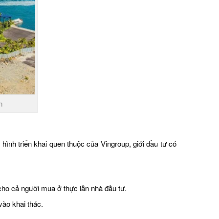
n
ình triển khai quen thuộc của Vingroup, giới đầu tư có
 cho cả người mua ở thực lẫn nhà đầu tư.
vào khai thác.