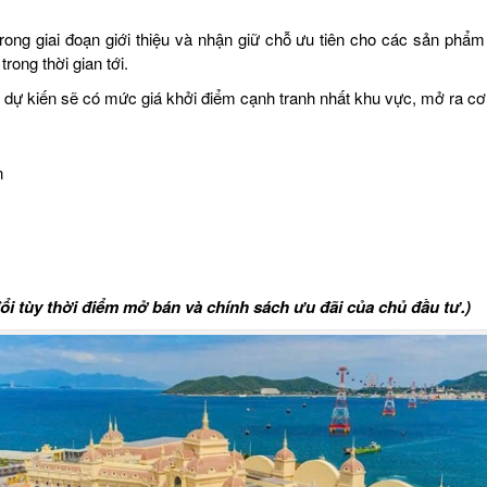
ong giai đoạn giới thiệu và nhận giữ chỗ ưu tiên cho các sản phẩm
ong thời gian tới.
ý dự kiến sẽ có mức giá khởi điểm cạnh tranh nhất khu vực, mở ra cơ
n
ổi tùy thời điểm mở bán và chính sách ưu đãi của chủ đầu tư.)