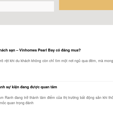
khách sạn – Vinhomes Pearl Bay có đáng mua?
 rõ rệt khi du khách không còn chỉ tìm một nơi ngủ qua đêm, mà mong
nh sự kiện đang được quan tâm
m Ranh đang trở thành tâm điểm của thị trường bất động sản khi th
 mốc quan trọng đánh