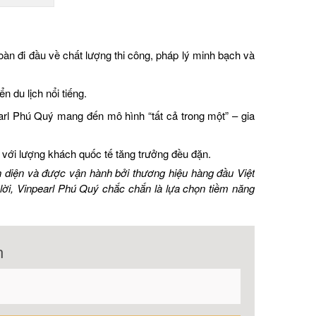
àn đi đầu về chất lượng thi công, pháp lý minh bạch và
 du lịch nổi tiếng.
arl Phú Quý mang đến mô hình “tất cả trong một” – gia
 với lượng khách quốc tế tăng trưởng đều đặn.
àn diện và được vận hành bởi thương hiệu hàng đầu Việt
ời, Vinpearl Phú Quý chắc chắn là lựa chọn tiềm năng
n