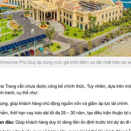
Vinhomes Phú Quý áp dụng mức giá khởi điểm ưu đãi nhất toàn dự á
a Trang vẫn chưa được công bố chính thức. Tuy nhiên, dựa trên mô h
nh tranh, cụ thể như:
dựng, giúp khách hàng chủ động nguồn vốn và giảm áp lực tài chính.
hẩm, thời hạn vay kéo dài tối đa 25 – 30 năm, tạo điều kiện thuận lợi
ian đầu:
Giúp khách hàng duy trì dòng tiền ổn định trước khi dự án đi 