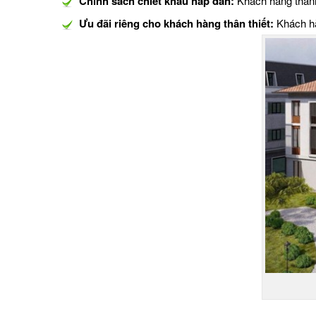
Chính sách chiết khấu hấp dẫn:
Khách hàng thanh
Ưu đãi riêng cho khách hàng thân thiết:
Khách hà