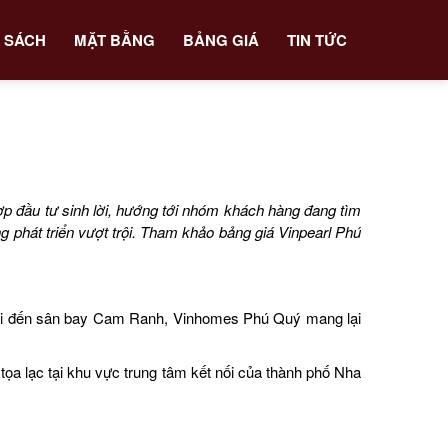
 SÁCH
MẶT BẰNG
BẢNG GIÁ
TIN TỨC
ợp đầu tư sinh lời, hướng tới nhóm khách hàng đang tìm
g phát triển vượt trội. Tham khảo bảng giá Vinpearl Phú
ết nối đến sân bay Cam Ranh, Vinhomes Phú Quý mang lại
ọa lạc tại khu vực trung tâm kết nối của thành phố Nha