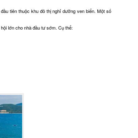
 đầu tiên thuộc khu đô thị nghỉ dưỡng ven biển. Một số
 hội lớn cho nhà đầu tư sớm. Cụ thể: