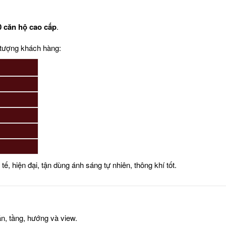
0 căn hộ cao cấp
.
i tượng khách hàng:
nh tế, hiện đại, tận dùng ánh sáng tự nhiên, thông khí tốt.
căn, tầng, hướng và view.