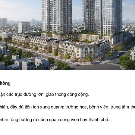
thông
ận các trục đường lớn, giao thông công cộng.
ện, đầy đủ tiện ích xung quanh: trường học, bệnh viện, trung tâm thư
nhìn rộng hướng ra cảnh quan công viên hay thành phố.