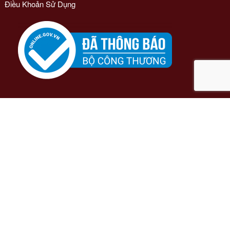
Điều Khoản Sử Dụng