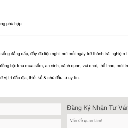
hông phù hợp
ng đẳng cấp, đầy đủ tiện nghi, nơi mỗi ngày trở thành trải nghiệm thư
ồng bộ: khu mua sắm, an ninh, cảnh quan, vui chơi, thể thao, môi tr
vị trí đắc địa, thiết kế & chủ đầu tư uy tín.
Đăng Ký Nhận Tư Vấ