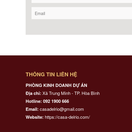
THÔNG TIN LIÊN HỆ
PHÒNG KINH DOANH DỰ ÁN
Địa chỉ:
Xã Trung Minh - TP. Hòa Bình
Hotline: 092 1900 666
Email:
casadelrio@gmail.com
Website:
https://casa-delrio.com/