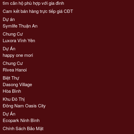
tìm căn hộ phù hợp với gia đình
Cam kết bán hàng trực tiếp giá CĐT
Dự án
Symlife Thuận An
Chung Cư
Luxora Vĩnh Yên
Dự Án
happy one mori
Chung Cư
Rivea Hanoi
Biệt Thự
Dasong Village
Hòa Bình
Khu Đô Thị
Đông Nam Oasis City
Dự Án
Ecopark Ninh Bình
Chính Sách Bảo Mật