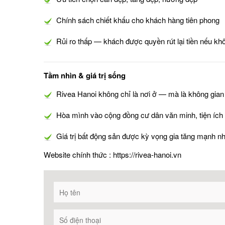
Chính sách chiết khấu cho khách hàng tiên phong
Rủi ro thấp — khách được quyền rút lại tiền nếu k
Tầm nhìn & giá trị sống
Rivea Hanoi không chỉ là nơi ở — mà là không gian số
Hòa mình vào cộng đồng cư dân văn minh, tiện ích đ
Giá trị bất động sản được kỳ vọng gia tăng mạnh nhờ 
Website chính thức :
https://rivea-hanoi.vn