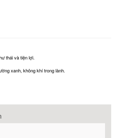
 thái và tiện lợi.
ường xanh, không khí trong lành.
n