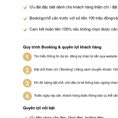
Ưu đãi đặc biệt dành cho khách hàng thiện chí / đặt
Booking/chỗ căn trước với số tiền 100 triệu đồng/
Cam kết hoàn tiền 100% nếu không chọn được căn
Quy trình Booking & quyền lợi khách hàng
Tìm hiểu thông tin dự án, đăng ký nhận tư vấn qua website /
Đặt chỗ thiện chí (“Booking”) bằng cách chuyển khoản 100
Khi đủ lượng đặt chỗ, chủ đầu tư sẽ thông báo ngừng nhận
Trước ngày ráp căn, khách hàng được thông báo cụ thể căn,
Quyền lợi nổi bật
:
Ưu tiên chọn căn đẹp, tầng đẹp, hướng đẹp