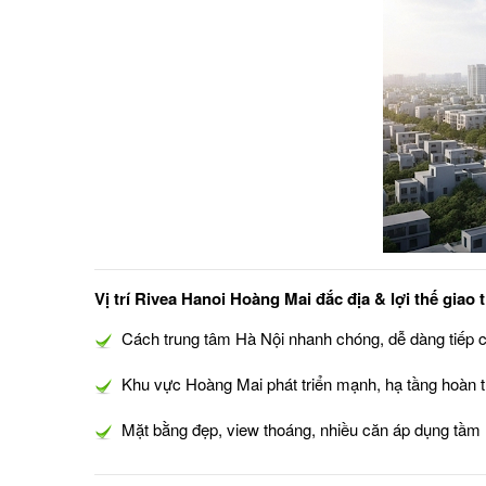
Vị trí Rivea Hanoi Hoàng Mai
đắc địa & lợi thế giao 
Cách trung tâm Hà Nội nhanh chóng, dễ dàng tiếp c
Khu vực Hoàng Mai phát triển mạnh, hạ tầng hoàn thi
Mặt bằng đẹp, view thoáng, nhiều căn áp dụng tầm 