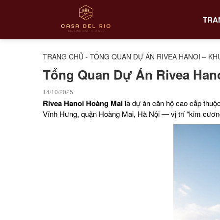
TRA
TRANG CHỦ
-
TỔNG QUAN DỰ ÁN RIVEA HANOI – K
Tổng Quan Dự Án Rivea Hano
14/10/2025
Rivea Hanoi Hoàng Mai
là dự án căn hộ cao cấp thuộ
Vĩnh Hưng, quận Hoàng Mai, Hà Nội — vị trí “kim cương