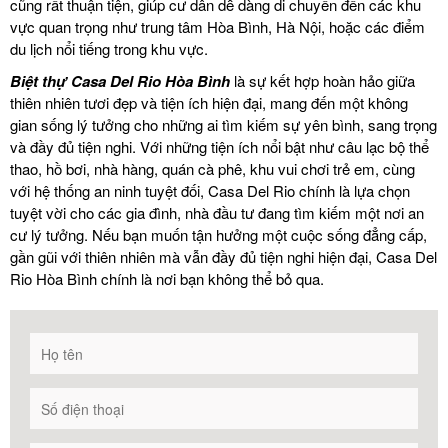
cũng rất thuận tiện, giúp cư dân dễ dàng di chuyển đến các khu
vực quan trọng như trung tâm Hòa Bình, Hà Nội, hoặc các điểm
du lịch nổi tiếng trong khu vực.
Biệt thự Casa Del Rio Hòa Bình
là sự kết hợp hoàn hảo giữa
thiên nhiên tươi đẹp và tiện ích hiện đại, mang đến một không
gian sống lý tưởng cho những ai tìm kiếm sự yên bình, sang trọng
và đầy đủ tiện nghi. Với những tiện ích nổi bật như câu lạc bộ thể
thao, hồ bơi, nhà hàng, quán cà phê, khu vui chơi trẻ em, cùng
với hệ thống an ninh tuyệt đối, Casa Del Rio chính là lựa chọn
tuyệt vời cho các gia đình, nhà đầu tư đang tìm kiếm một nơi an
cư lý tưởng. Nếu bạn muốn tận hưởng một cuộc sống đẳng cấp,
gần gũi với thiên nhiên mà vẫn đầy đủ tiện nghi hiện đại, Casa Del
Rio Hòa Bình chính là nơi bạn không thể bỏ qua.