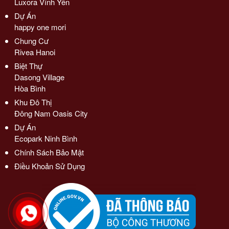
Luxora Vĩnh Yên
Dự Án
happy one mori
Chung Cư
Rivea Hanoi
Biệt Thự
Dasong Village
Hòa Bình
Khu Đô Thị
Đông Nam Oasis City
Dự Án
Ecopark Ninh Bình
Chính Sách Bảo Mật
Điều Khoản Sử Dụng