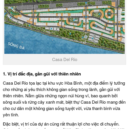
Casa Del Rio
1.
Vị trí đắc địa, gần gũi với thiên nhiên
Casa Del Rio tọa lạc tại khu vực Hòa Bình, một địa điểm lý tưởng
cho những ai yêu thích không gian sống trong lành, gần gũi với
thiên nhiên. Nằm giữa những ngọn núi hùng vĩ, bao quanh bởi
sông suối và rừng cây xanh mát, biệt thự Casa Del Rio mang đến
cho cư dân một không gian sống tuyệt vời, vừa thanh bình vừa
yên tĩnh.
Đặc biệt, vị trí của dự án cũng rất thuận lợi cho việc di chuyển.