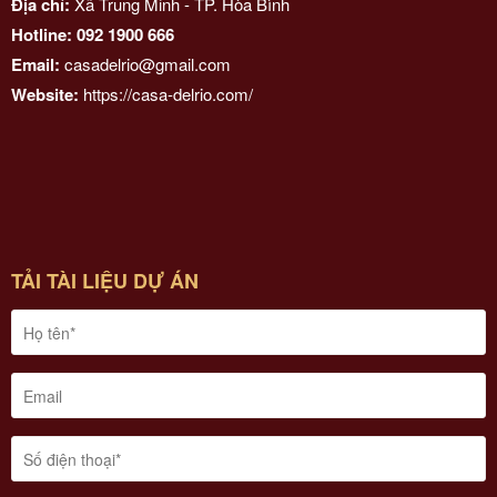
Địa chỉ:
Xã Trung Minh - TP. Hòa Bình
Hotline: 092 1900 666
Email:
casadelrio@gmail.com
Website:
https://casa-delrio.com/
TẢI TÀI LIỆU DỰ ÁN