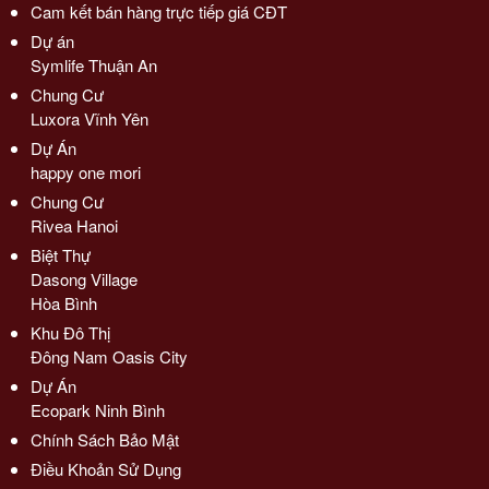
Cam kết bán hàng trực tiếp giá CĐT
Dự án
Symlife Thuận An
Chung Cư
Luxora Vĩnh Yên
Dự Án
happy one mori
Chung Cư
Rivea Hanoi
Biệt Thự
Dasong Village
Hòa Bình
Khu Đô Thị
Đông Nam Oasis City
Dự Án
Ecopark Ninh Bình
Chính Sách Bảo Mật
Điều Khoản Sử Dụng