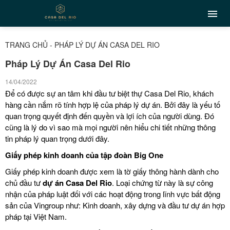
TRANG CHỦ
-
PHÁP LÝ DỰ ÁN CASA DEL RIO
Pháp Lý Dự Án Casa Del Rio
14/04/2022
Để có được sự an tâm khi đầu tư biệt thự Casa Del Rio, khách
hàng cần nắm rõ tính hợp lệ của pháp lý dự án. Bởi đây là yếu tố
quan trọng quyết định đến quyền và lợi ích của người dùng. Đó
cũng là lý do vì sao mà mọi người nên hiểu chi tiết những thông
tin pháp lý quan trọng dưới đây.
Giấy phép kinh doanh của tập đoàn Big One
Giấy phép kinh doanh được xem là tờ giấy thông hành dành cho
chủ đầu tư
dự án Casa Del Rio
. Loại chứng từ này là sự công
nhận của pháp luật đối với các hoạt động trong lĩnh vực bất động
sản của Vingroup như: Kinh doanh, xây dựng và đầu tư dự án hợp
pháp tại Việt Nam.