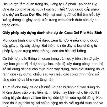
Hiểu được tầm quan trọng đó, Công ty Cổ phần Tập đoàn Big
One đã công khai bản quy hoạch chi tiết 1/500 được cấp phép
cho
dự án Casa Del Rio
. Hiện tại mọi người có thể tìm hiểu kỹ
lưỡng thông tin giấy phép trên trang web chính thức của dự án
trọng điểm.
Giấy phép xây dựng dành cho dự án Casa Del Rio Hòa Bình
Một công trình không thể được xem là hợp lệ nếu không được
cấp giấy phép xây dựng. Bởi thế cho nên đây là loại chứng từ
pháp lý quan trọng nhất mà bạn cần tìm hiểu kỹ lưỡng.
Cụ thể hơn, các thông tin quan trọng cần lưu ý bên trên tờ giấy
này bao gồm: Vị trí dự án tọa lạc, mật độ xây dựng công trình, hệ
số sử dụng đất đai vào mục đích xây dựng, ranh giới đường đỏ và
ranh giới xây dựng, chiều sâu và chiều cao công trình, tổng số
tầng căn hộ và khu vực tầng hầm.
Thực tế cho thấy đã có rất nhiều dự án bị đình chỉ xây dựng do
không được cấp phép tiến hành. Điều này khiến cho tiến độ thi
công bị gián đoạn và làm tổn hại đến lợi ích của người dùng. Kéo
theo đó là sự thiệt hại tài chính nặng nề đối với người mua nhà và