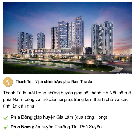
Thanh Trì – Vị trí chiến lược phía Nam Thủ đô
Thanh Trì là một trong những huyện giáp nội thành Hà Nội, nằm ở
phía Nam, đóng vai trò cầu nối giữa trung tâm thành phố với các
tỉnh lân cận như:
Phía Đông
giáp huyện Gia Lâm (qua sông Hồng)
Phía Nam
giáp huyện Thường Tín, Phú Xuyên