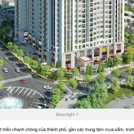
Moonlight 1
triển nhanh chóng của thành phố, gần các trung tâm mua sắm, trường h