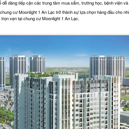
dễ dàng tiếp cận các trung tâm mua sắm, trường học, bệnh viện và khu
, chung cư Moonlight 1 An Lạc trở thành sự lựa chọn hàng đầu cho nh
 trọn vẹn tại chung cư Moonlight 1 An Lạc.