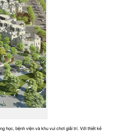
ọc, bệnh viện và khu vui chơi giải trí. Với thiết kế