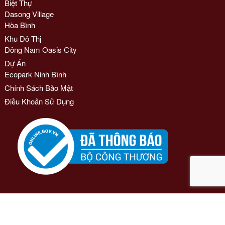
Biệt Thự
Dasong Village
Hòa Bình
Khu Đô Thị
Đông Nam Oasis City
Dự Án
Ecopark Ninh Bình
Chính Sách Bảo Mật
Điều Khoản Sử Dụng