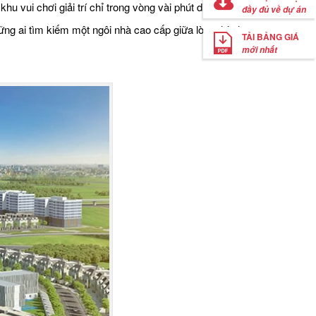
 vui chơi giải trí chỉ trong vòng vài phút di chuyển.
đầy đủ về dự án
ững ai tìm kiếm một ngôi nhà cao cấp giữa lòng thành
TẢI BẢNG GIÁ
mới nhất