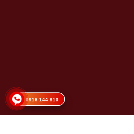
0916 144 810