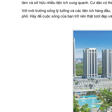
tâm và sở hữu nhiều tiện ích xung quanh. Cư dân có thể 
Với môi trường sống lý tưởng và các tiện ích hàng đầu
phố. Hãy để cuộc sống của bạn trở nên thật tươi đẹp và