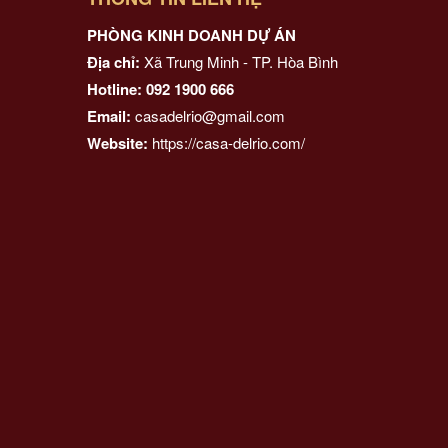
PHÒNG KINH DOANH DỰ ÁN
Địa chỉ:
Xã Trung Minh - TP. Hòa Bình
Hotline: 092 1900 666
Email:
casadelrio@gmail.com
Website:
https://casa-delrio.com/