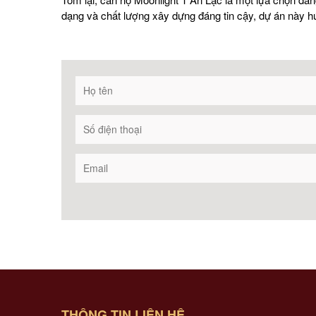
dạng và chất lượng xây dựng đáng tin cậy, dự án này hứ
THÔNG TIN LIÊN HỆ