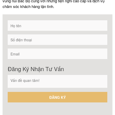
vùng núi Bắc Bộ cùng với những tiện nghi cao cấp và dịch vụ
chăm sóc khách hàng tận tình.
Đăng Ký Nhận Tư Vấn