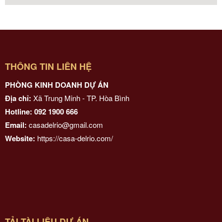
THÔNG TIN LIÊN HỆ
PHÒNG KINH DOANH DỰ ÁN
Địa chỉ:
Xã Trung Minh - TP. Hòa Bình
Hotline: 092 1900 666
Email:
casadelrio@gmail.com
Website:
https://casa-delrio.com/
TẢI TÀI LIỆU DỰ ÁN