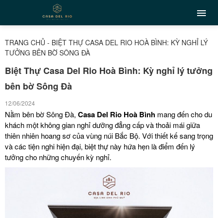
TRANG CHỦ
-
BIỆT THỰ CASA DEL RIO HOÀ BÌNH: KỲ NGHỈ LÝ
TƯỞNG BÊN BỜ SÔNG ĐÀ
Biệt Thự Casa Del Rio Hoà Bình: Kỳ nghỉ lý tưởng
bên bờ Sông Đà
12/06/2024
Nằm bên bờ Sông Đà,
Casa Del Rio Hoà Bình
mang đến cho du
khách một không gian nghỉ dưỡng đẳng cấp và thoải mái giữa
thiên nhiên hoang sơ của vùng núi Bắc Bộ. Với thiết kế sang trọng
và các tiện nghi hiện đại, biệt thự này hứa hẹn là điểm đến lý
tưởng cho những chuyến kỳ nghỉ.