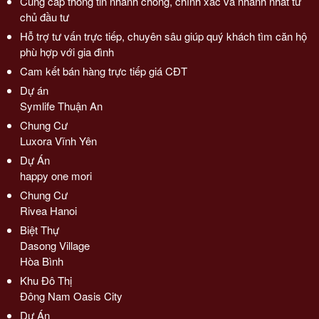
Cung cấp thông tin nhanh chóng, chính xác và nhanh nhất từ
chủ đầu tư
Hỗ trợ tư vấn trực tiếp, chuyên sâu giúp quý khách tìm căn hộ
phù hợp với gia đình
Cam kết bán hàng trực tiếp giá CĐT
Dự án
Symlife Thuận An
Chung Cư
Luxora Vĩnh Yên
Dự Án
happy one mori
Chung Cư
Rivea Hanoi
Biệt Thự
Dasong Village
Hòa Bình
Khu Đô Thị
Đông Nam Oasis City
Dự Án